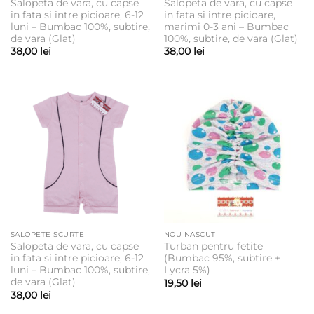
Salopeta de vara, cu capse
Salopeta de vara, cu capse
in fata si intre picioare, 6-12
in fata si intre picioare,
luni – Bumbac 100%, subtire,
marimi 0-3 ani – Bumbac
de vara (Glat)
100%, subtire, de vara (Glat)
38,00
lei
38,00
lei
SALOPETE SCURTE
NOU NASCUTI
Salopeta de vara, cu capse
Turban pentru fetite
in fata si intre picioare, 6-12
(Bumbac 95%, subtire +
luni – Bumbac 100%, subtire,
Lycra 5%)
de vara (Glat)
19,50
lei
38,00
lei