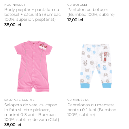
NOU NASCUTI
CU BOTOȘEI
Body pieptar + pantalon cu
Pantalon cu botoșei
botoșel + căciuliță (Bumbac
(Bumbac 100%, subtire)
100%, superior, pieptanat)
12,00
lei
38,00
lei
SALOPETE SCURTE
CU MANSETA
Salopeta de vara, cu capse
Pantalonas cu manseta,
in fata si intre picioare,
pentru 0-1 luni (Bumbac
marimi 0-3 ani – Bumbac
100%, subtire)
100%, subtire, de vara (Glat)
38,00
lei