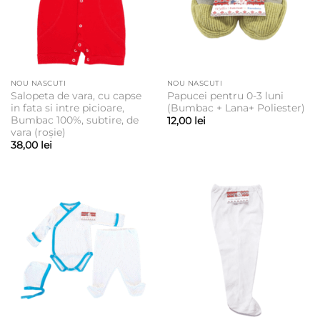
NOU NASCUTI
NOU NASCUTI
Salopeta de vara, cu capse
Papucei pentru 0-3 luni
in fata si intre picioare,
(Bumbac + Lana+ Poliester)
Bumbac 100%, subtire, de
12,00
lei
vara (roșie)
38,00
lei