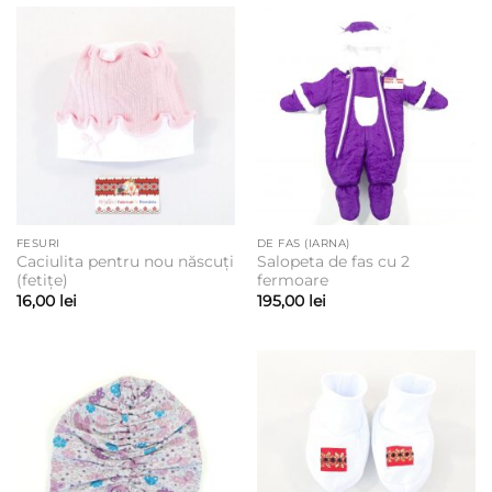
FESURI
DE FAS (IARNA)
Caciulita pentru nou născuți
Salopeta de fas cu 2
(fetițe)
fermoare
16,00
lei
195,00
lei