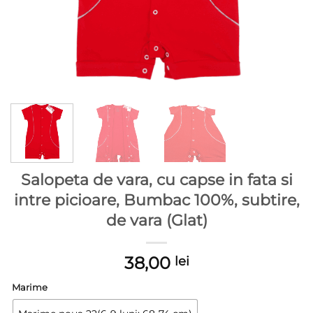
Salopeta de vara, cu capse in fata si
intre picioare, Bumbac 100%, subtire,
de vara (Glat)
38,00
lei
Marime