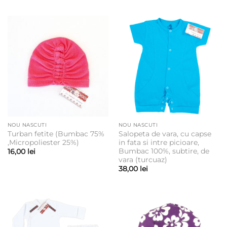
NOU NASCUTI
NOU NASCUTI
Turban fetite (Bumbac 75%
Salopeta de vara, cu capse
,Micropoliester 25%)
in fata si intre picioare,
Bumbac 100%, subtire, de
16,00
lei
vara (turcuaz)
38,00
lei