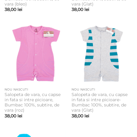
vara (bleo)
vara (Glat)
38,00
lei
38,00
lei
NOU NASCUTI
NOU NASCUTI
Salopeta de vara, cu capse
Salopeta de vara, cu capse
in fata si intre picioare,
in fata si intre picioare-
Bumbac 100%, subtire, de
Bumbac 100%, subtire, de
vara (roz)
vara (Glat)
38,00
lei
38,00
lei