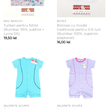
NOU NASCUTI
BOTEZ
Turban pentru fetite
Botosei cu model
(Bumbac 95%, subtire +
traditional pentru 0-6 luni
Lycra 5%)
(Bumbac 100%, superior,
pieptanat)
19,50
lei
16,00
lei
SALOPETE SCURTE
SALOPETE SCURTE