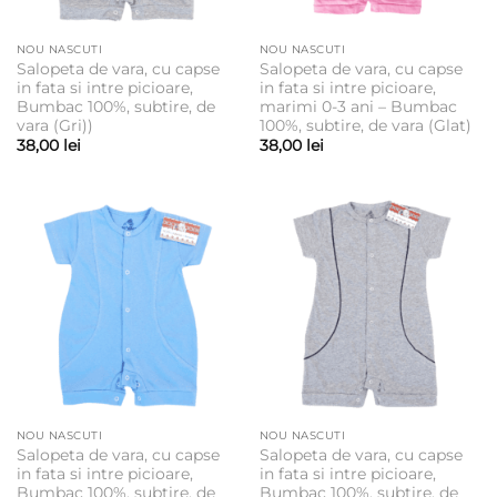
NOU NASCUTI
NOU NASCUTI
Salopeta de vara, cu capse
Salopeta de vara, cu capse
in fata si intre picioare,
in fata si intre picioare,
Bumbac 100%, subtire, de
marimi 0-3 ani – Bumbac
vara (Gri))
100%, subtire, de vara (Glat)
38,00
lei
38,00
lei
NOU NASCUTI
NOU NASCUTI
Salopeta de vara, cu capse
Salopeta de vara, cu capse
in fata si intre picioare,
in fata si intre picioare,
Bumbac 100%, subtire, de
Bumbac 100%, subtire, de