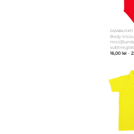
DIZABILITATI
Body tricou
mici(Bumb
subtire,glat
16,00
lei
–
2