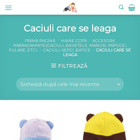
Skip
to
content
Caciuli care se leaga
PRIMA PAGINĂ
/
HAINE COPII
/
ACCESORII
IMBRACAMINTE(CACIULI, BAVETELE, MANUSI, PAPUCEI,
FULARE, ETC.)
/
CACIULI, SEPCI, BATICE
/
CACIULI CARE SE
LEAGA
FILTREAZĂ