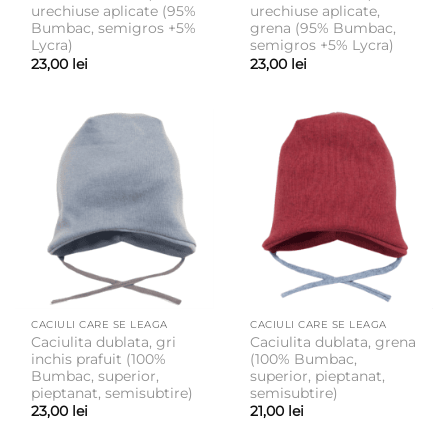
urechiuse aplicate (95%
urechiuse aplicate,
Bumbac, semigros +5%
grena (95% Bumbac,
Lycra)
semigros +5% Lycra)
23,00
lei
23,00
lei
CACIULI CARE SE LEAGA
CACIULI CARE SE LEAGA
Caciulita dublata, gri
Caciulita dublata, grena
inchis prafuit (100%
(100% Bumbac,
Bumbac, superior,
superior, pieptanat,
pieptanat, semisubtire)
semisubtire)
23,00
lei
21,00
lei