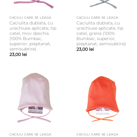
CACIULI CARE SE LEAGA
CACIULI CARE SE LEAGA
Caciulita dublata, cu
Caciulita dublata, cu
urechiuse aplicate, tip
urechiuse aplicate, tip
catel, mov deschis
catel, grena (100%
(100% Bumbac,
Bumbac, superior,
superior, pieptanat,
pieptanat, semisubtire)
semisubtire)
23,00
lei
23,00
lei
CACIULI CARE SE LEAGA
CACIULI CARE SE LEAGA