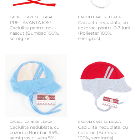
CACIULI CARE SE LEAGA
CACIULI CARE SE LEAGA
PRET AVANTAJOS!
Caciulita nedublata, cu
Caciulita pentru nou-
cozoroc, pentru 0-3 luni
nascut (Bumbac 100%,
(Poliester 100%,
semigros)
semigros)
CACIULI CARE SE LEAGA
CACIULI CARE SE LEAGA
Caciulita nedublata, cu
Caciulita nedublata, cu
cozoroc(Bumbac 95%,
cozoroc (Bumbac
semigros + Lycra 5%)
100%, semigros)