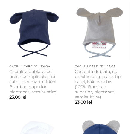
CACIULI CARE SE LEAGA
CACIULI CARE SE LEAGA
Caciulita dublata, cu
Caciulita dublata, cu
urechiuse aplicate, tip
urechiuse aplicate, tip
catel, bleumarin (100%
catel, kaki deschis
Bumbac, superior,
(100% Bumbac,
pieptanat, semisubtire)
superior, pieptanat,
semisubtire)
23,00
lei
23,00
lei