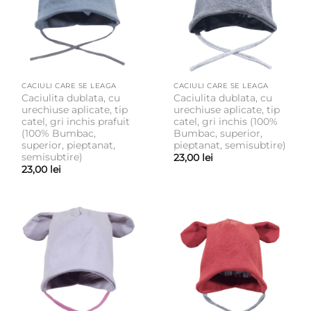
CACIULI CARE SE LEAGA
CACIULI CARE SE LEAGA
Caciulita dublata, cu
Caciulita dublata, cu
urechiuse aplicate, tip
urechiuse aplicate, tip
catel, gri inchis prafuit
catel, gri inchis (100%
(100% Bumbac,
Bumbac, superior,
superior, pieptanat,
pieptanat, semisubtire)
semisubtire)
23,00
lei
23,00
lei