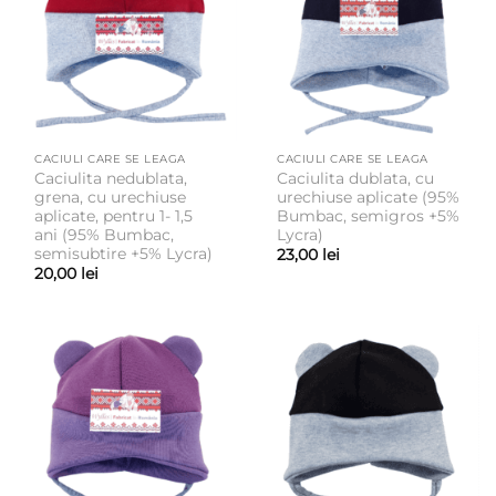
CACIULI CARE SE LEAGA
CACIULI CARE SE LEAGA
Caciulita nedublata,
Caciulita dublata, cu
grena, cu urechiuse
urechiuse aplicate (95%
aplicate, pentru 1- 1,5
Bumbac, semigros +5%
ani (95% Bumbac,
Lycra)
semisubtire +5% Lycra)
23,00
lei
20,00
lei