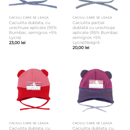
CACIULI CARE SE LEAGA
CACIULI CARE SE LEAGA
Caciulita dublata, cu
Caciulita parțial
urechiuse aplicate (95%
dublată cu urechiușe
Bumbac, semigros +5%
aplicate (95% Bumbac
Lycra)
semigros +5%
Lycra)Neagră
23,00
lei
20,00
lei
CACIULI CARE SE LEAGA
CACIULI CARE SE LEAGA
Caciulita dublata, cu
Caciulita dublata, cu