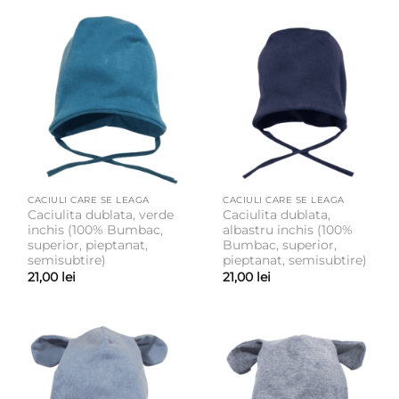
CACIULI CARE SE LEAGA
CACIULI CARE SE LEAGA
Caciulita dublata, verde
Caciulita dublata,
inchis (100% Bumbac,
albastru inchis (100%
superior, pieptanat,
Bumbac, superior,
semisubtire)
pieptanat, semisubtire)
21,00
lei
21,00
lei