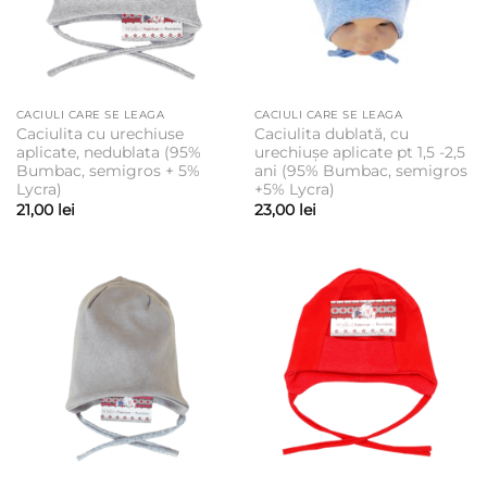
CACIULI CARE SE LEAGA
CACIULI CARE SE LEAGA
Caciulita cu urechiuse
Caciulita dublată, cu
aplicate, nedublata (95%
urechiușe aplicate pt 1,5 -2,5
Bumbac, semigros + 5%
ani (95% Bumbac, semigros
Lycra)
+5% Lycra)
21,00
lei
23,00
lei