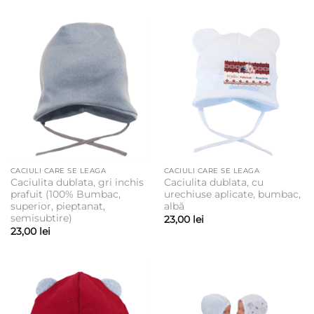
CACIULI CARE SE LEAGA
CACIULI CARE SE LEAGA
Caciulita dublata, gri inchis
Caciulita dublata, cu
prafuit (100% Bumbac,
urechiuse aplicate, bumbac,
superior, pieptanat,
albă
semisubtire)
23,00
lei
23,00
lei