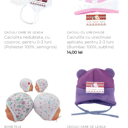
CACIULI CARE SE LEAGA
CACIULI CU URECHIUSE
Caciulita nedublata, cu
Caciulita cu urechiuse
cozoroc, pentru 0-3 luni
aplicate, pentru 2-3 luni
(Poliester 100%, semigros)
(Bumbac 100%, subtire)
14,00
lei
BONETELE
CACIULI CARE SE LEAGA