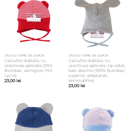
CACIULI CARE SE LEAGA
CACIULI CARE SE LEAGA
Caciulita dublata, cu
Caciulita dublata, cu
urechiuse aplicate (95%
urechiuse aplicate, tip catel,
Bumbac, semigros +5%
kaki deschis (100% Bumbac,
Lycra)
superior, pieptanat,
semisubtire)
23,00
lei
23,00
lei