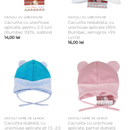
CACIULI CU URECHIUSE
CACIULI CU URECHIUSE
Caciulita cu urechiuse
Caciulita nedublata, cu
aplicate, pentru 2-3 luni
urechiuse aplicate (95%
(Bumbac 100%, subtire)
Bumbac, semigros +5%
Lycra)
14,00
lei
16,00
lei
CACIULI CARE SE LEAGA
CACIULI CARE SE LEAGA
Caciulita dublată, cu
Caciulita cu urechiuse
urechiușe aplicate pt 1,5 -2,5
aplicate, partial dublată