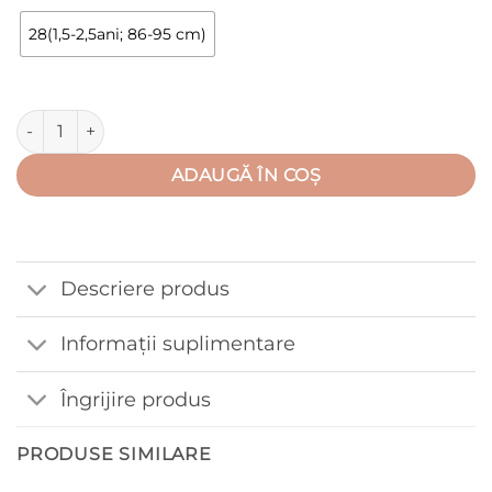
28(1,5-2,5ani; 86-95 cm)
Cantitate Caciulita dublată, cu urechiușe aplicate pt 1,5 -2,5
ADAUGĂ ÎN COȘ
Descriere produs
Informații suplimentare
Îngrijire produs
PRODUSE SIMILARE