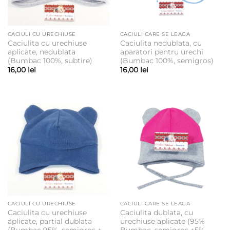
CACIULI CU URECHIUSE
CACIULI CARE SE LEAGA
Caciulita cu urechiuse
Caciulita nedublata, cu
aplicate, nedublata
aparatori pentru urechi
(Bumbac 100%, subtire)
(Bumbac 100%, semigros)
16,00
lei
16,00
lei
CACIULI CU URECHIUSE
CACIULI CARE SE LEAGA
Caciulita cu urechiuse
Caciulita dublata, cu
aplicate, partial dublata
urechiuse aplicate (95%