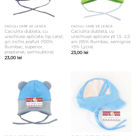
CACIULI CARE SE LEAGA
CACIULI CARE SE LEAGA
Caciulita dublata, cu
Caciulita dublată, cu
urechiuse aplicate, tip catel,
urechiușe aplicate pt 1,5 -2,5
gri inchis prafuit (100%
ani (95% Bumbac, semigros
Bumbac, superior,
+5% Lycra)
pieptanat, semisubtire)
23,00
lei
23,00
lei