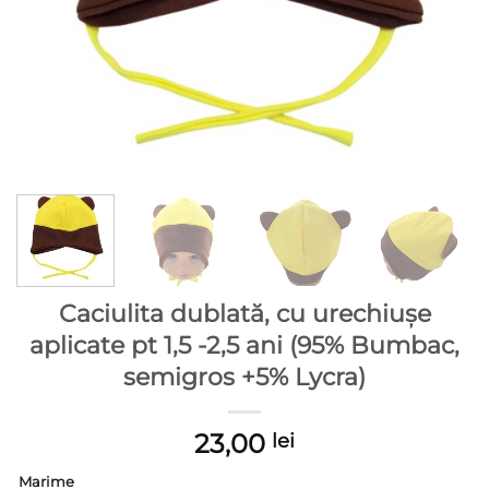
Caciulita dublată, cu urechiușe
aplicate pt 1,5 -2,5 ani (95% Bumbac,
semigros +5% Lycra)
23,00
lei
Marime