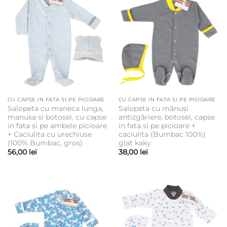
CU CAPSE IN FATA SI PE PICIOARE
CU CAPSE IN FATA SI PE PICIOARE
Salopeta cu maneca lunga,
Salopeta cu mănuși
manusa si botosei, cu capse
antizgâriere, botosei, capse
in fata si pe ambele picioare
in fata si pe picioare +
+ Caciulita cu urechiuse
caciulita (Bumbac 100%)
(100% Bumbac, gros)
glat kaky
56,00
lei
38,00
lei