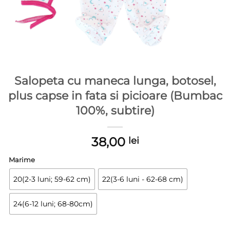
Salopeta cu maneca lunga, botosel,
plus capse in fata si picioare (Bumbac
100%, subtire)
38,00
lei
Marime
20(2-3 luni; 59-62 cm)
22(3-6 luni - 62-68 cm)
24(6-12 luni; 68-80cm)