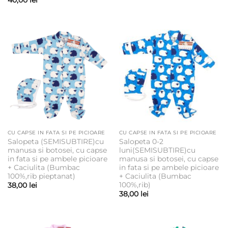
CU CAPSE IN FATA SI PE PICIOARE
CU CAPSE IN FATA SI PE PICIOARE
Salopeta (SEMISUBTIRE)cu
Salopeta 0-2
manusa si botosei, cu capse
luni(SEMISUBTIRE)cu
in fata si pe ambele picioare
manusa si botosei, cu capse
+ Caciulita (Bumbac
in fata si pe ambele picioare
100%,rib pieptanat)
+ Caciulita (Bumbac
100%,rib)
38,00
lei
38,00
lei