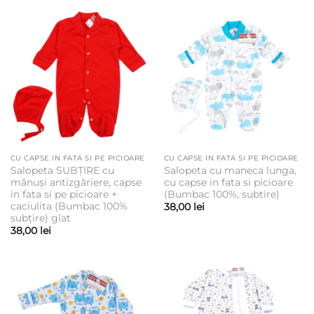
CU CAPSE IN FATA SI PE PICIOARE
CU CAPSE IN FATA SI PE PICIOARE
Salopeta SUBȚIRE cu
Salopeta cu maneca lunga,
mănuși antizgâriere, capse
cu capse in fata si picioare
in fata si pe picioare +
(Bumbac 100%, subtire)
caciulita (Bumbac 100%
38,00
lei
subțire) glat
38,00
lei