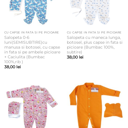
CU CAPSE IN FATA SI PE PICIOARE
CU CAPSE IN FATA SI PE PICIOARE
Salopeta 0-6
Salopeta cu maneca lunga,
luni(SEMISUBTIRE)cu
botosel, plus capse in fata si
manusa si botosei, cu capse
picioare (Bumbac 100%,
in fata si pe ambele picioare
subtire)
+ Caciulita (Bumbac
38,00
lei
100%,rib )
38,00
lei