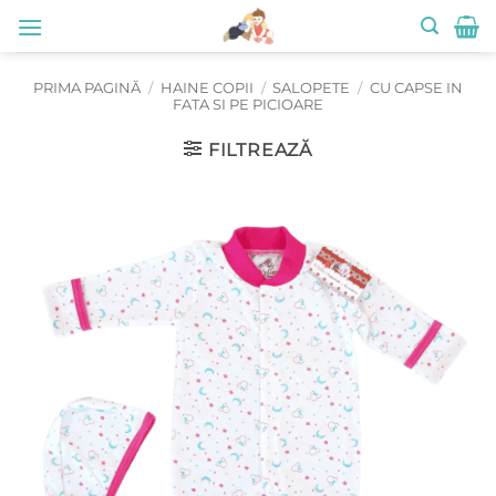
Skip
to
content
PRIMA PAGINĂ
/
HAINE COPII
/
SALOPETE
/
CU CAPSE IN
FATA SI PE PICIOARE
FILTREAZĂ