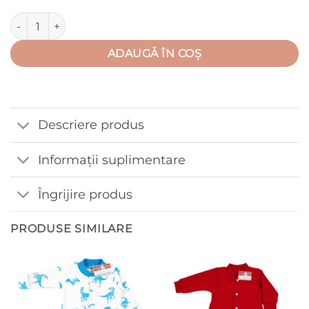
Cantitate Salopeta cu maneca lunga, botosel, plus capse in fat
ADAUGĂ ÎN COȘ
Descriere produs
Informații suplimentare
Îngrijire produs
PRODUSE SIMILARE