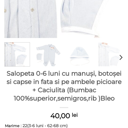
Salopeta 0-6 luni cu manuși, botoșei
si capse in fata si pe ambele picioare
+ Caciulita (Bumbac
100%superior,semigros,rib )Bleo
40,00
lei
: 22(3-6 luni - 62-68 cm)
Marime