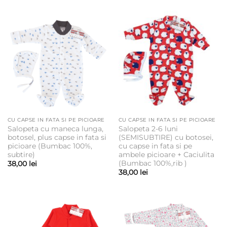
CU CAPSE IN FATA SI PE PICIOARE
CU CAPSE IN FATA SI PE PICIOARE
Salopeta cu maneca lunga,
Salopeta 2-6 luni
botosel, plus capse in fata si
(SEMISUBTIRE) cu botosei,
picioare (Bumbac 100%,
cu capse in fata si pe
subtire)
ambele picioare + Caciulita
(Bumbac 100%,rib )
38,00
lei
38,00
lei