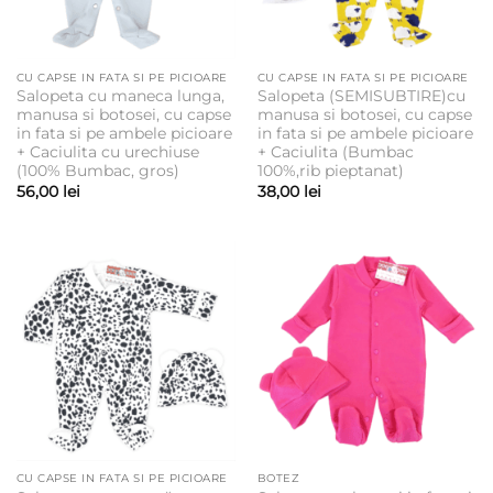
CU CAPSE IN FATA SI PE PICIOARE
CU CAPSE IN FATA SI PE PICIOARE
Salopeta cu maneca lunga,
Salopeta (SEMISUBTIRE)cu
manusa si botosei, cu capse
manusa si botosei, cu capse
in fata si pe ambele picioare
in fata si pe ambele picioare
+ Caciulita cu urechiuse
+ Caciulita (Bumbac
(100% Bumbac, gros)
100%,rib pieptanat)
56,00
lei
38,00
lei
CU CAPSE IN FATA SI PE PICIOARE
BOTEZ