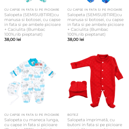
CU CAPSE IN FATA SI PE PICIOARE
CU CAPSE IN FATA SI PE PICIOARE
Salopeta (SEMISUBTIRE)cu
Salopeta (SEMISUBTIRE)cu
manusa si botosei, cu capse
manusa si botosei, cu capse
in fata si pe ambele picioare
in fata si pe ambele picioare
+ Caciulita (Bumbac
+ Caciulita (Bumbac
100%,rib pieptanat)
100%,rib pieptanat)
38,00
lei
38,00
lei
CU CAPSE IN FATA SI PE PICIOARE
BOTEZ
Salopeta cu maneca lunga,
Salopeta imprimată, cu
cu capse in fata si picioare
butoni in fata si pe picioare