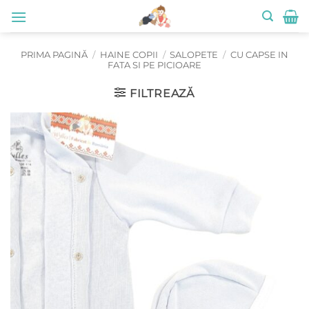
Skip
to
content
PRIMA PAGINĂ
/
HAINE COPII
/
SALOPETE
/
CU CAPSE IN
FATA SI PE PICIOARE
FILTREAZĂ