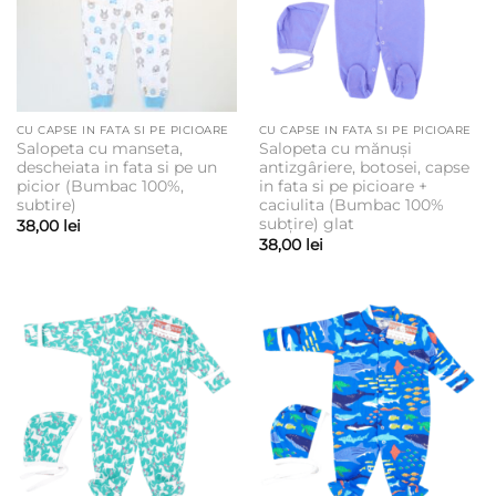
CU CAPSE IN FATA SI PE PICIOARE
CU CAPSE IN FATA SI PE PICIOARE
Salopeta cu manseta,
Salopeta cu mănuși
descheiata in fata si pe un
antizgâriere, botosei, capse
picior (Bumbac 100%,
in fata si pe picioare +
subtire)
caciulita (Bumbac 100%
subțire) glat
38,00
lei
38,00
lei