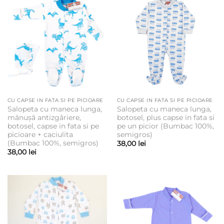
CU CAPSE IN FATA SI PE PICIOARE
CU CAPSE IN FATA SI PE PICIOARE
Salopeta cu maneca lunga,
Salopeta cu maneca lunga,
mănușă antizgâriere,
botosel, plus capse in fata si
botosel, capse in fata si pe
pe un picior (Bumbac 100%,
picioare + caciulita
semigros)
(Bumbac 100%, semigros)
38,00
lei
38,00
lei