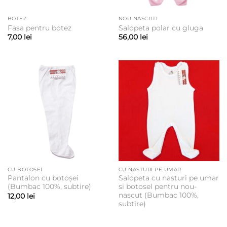
BOTEZ
NOU NASCUTI
Fasa pentru botez
Salopeta polar cu gluga
7,00
lei
56,00
lei
CU BOTOȘEI
CU NASTURI PE UMAR
Pantalon cu botoșei
Salopeta cu nasturi pe umar
(Bumbac 100%, subtire)
si botosel pentru nou-
nascut (Bumbac 100%,
12,00
lei
subtire)