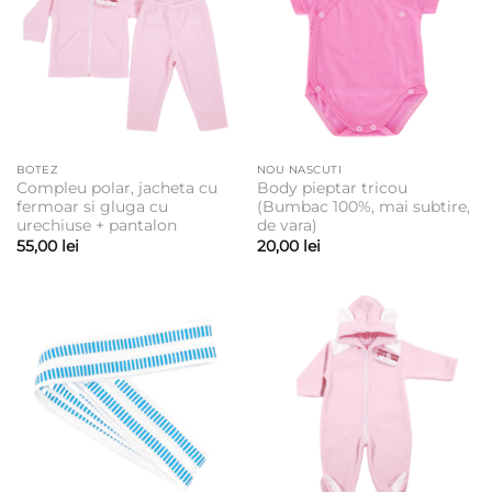
BOTEZ
NOU NASCUTI
Compleu polar, jacheta cu
Body pieptar tricou
fermoar si gluga cu
(Bumbac 100%, mai subtire,
urechiuse + pantalon
de vara)
55,00
lei
20,00
lei