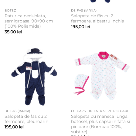
BOTEZ
DE FAS (IARNA)
Paturica nedublata,
Salopeta de fâș cu 2
semigroasa, 90×90 cm
fermoare, albastru inchis
(100% Poliamida)
195,00
lei
35,00
lei
DE FAS (IARNA)
CU CAPSE IN FATA SI PE PICIOARE
Salopeta de fas cu 2
Salopeta cu maneca lunga,
fermoare, bleumarin
botosel, plus capse in fata si
picioare (Bumbac 100%,
195,00
lei
subtire)