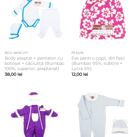
NOU NASCUTI
FESURI
Body pieptar + pantalon cu
Fes pentru copii, din fasii
botoșel + căciuliță (Bumbac
(Bumbac 95%, subtire +
100%, superior, pieptanat)
Lycra 5%)
38,00
lei
12,00
lei