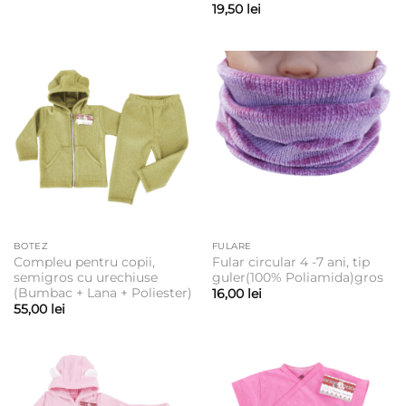
19,50
lei
BOTEZ
FULARE
Compleu pentru copii,
Fular circular 4 -7 ani, tip
semigros cu urechiuse
guler(100% Poliamida)gros
(Bumbac + Lana + Poliester)
16,00
lei
55,00
lei