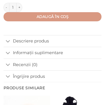
Cantitate Salopeta tip sac, gri inchis
ADAUGĂ ÎN COȘ
Descriere produs
Informații suplimentare
Recenzii (0)
Îngrijire produs
PRODUSE SIMILARE