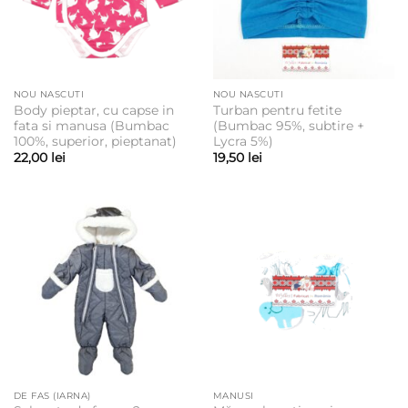
NOU NASCUTI
NOU NASCUTI
Body pieptar, cu capse in
Turban pentru fetite
fata si manusa (Bumbac
(Bumbac 95%, subtire +
100%, superior, pieptanat)
Lycra 5%)
22,00
lei
19,50
lei
DE FAS (IARNA)
MANUSI