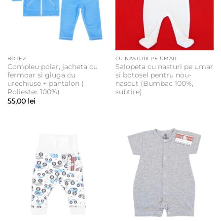
BOTEZ
CU NASTURI PE UMAR
Compleu polar, jacheta cu
Salopeta cu nasturi pe umar
fermoar si gluga cu
si botosel pentru nou-
urechiuse + pantalon (
nascut (Bumbac 100%,
Poliester 100%)
subtire)
55,00
lei