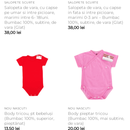
SALOPETE SCURTE
SALOPETE SCURTE
Salopeta de vara, cu capse
Salopeta de vara, cu capse
pe umar si intre picioare,
in fata si intre picioare,
marimi intre 6- 18luni.
marimi 0-3 ani – Bumbac
Bumbac 100%, subtire, de
100%, subtire, de vara (Glat)
vara (Glat)
38,00
lei
38,00
lei
NOU NASCUTI
NOU NASCUTI
Body tricou, pt bebeluși
Body pieptar tricou
(Bumbac 100%, superior,
(Bumbac 100%, mai subtire,
pieptănat)
de vara)
13,50
lei
20,00
lei