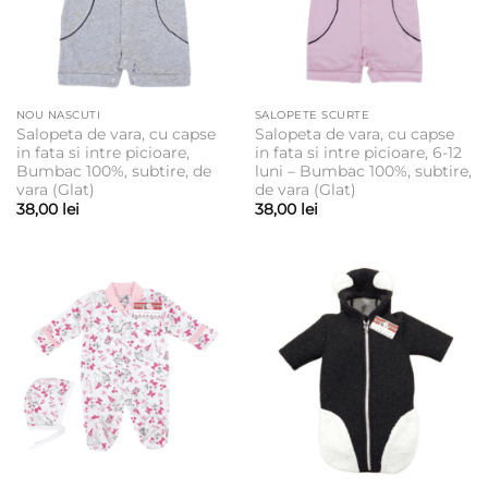
NOU NASCUTI
SALOPETE SCURTE
Salopeta de vara, cu capse
Salopeta de vara, cu capse
in fata si intre picioare,
in fata si intre picioare, 6-12
Bumbac 100%, subtire, de
luni – Bumbac 100%, subtire,
vara (Glat)
de vara (Glat)
38,00
lei
38,00
lei