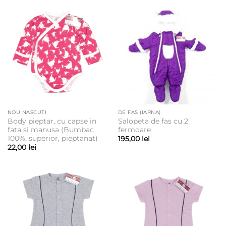
NOU NASCUTI
DE FAS (IARNA)
Body pieptar, cu capse in
Salopeta de fas cu 2
fata si manusa (Bumbac
fermoare
100%, superior, pieptanat)
195,00
lei
22,00
lei