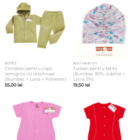
BOTEZ
NOU NASCUTI
Compleu pentru copii,
Turban pentru fetite
semigros cu urechiuse
(Bumbac 95%, subtire +
(Bumbac + Lana + Poliester)
Lycra 5%)
55,00
lei
19,50
lei