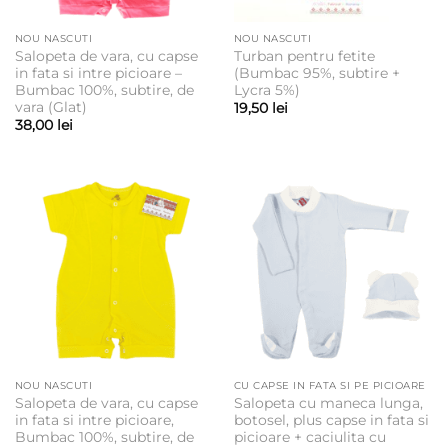
NOU NASCUTI
NOU NASCUTI
Salopeta de vara, cu capse
Turban pentru fetite
in fata si intre picioare –
(Bumbac 95%, subtire +
Bumbac 100%, subtire, de
Lycra 5%)
vara (Glat)
19,50
lei
38,00
lei
NOU NASCUTI
CU CAPSE IN FATA SI PE PICIOARE
Salopeta de vara, cu capse
Salopeta cu maneca lunga,
in fata si intre picioare,
botosel, plus capse in fata si
Bumbac 100%, subtire, de
picioare + caciulita cu