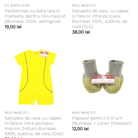
CU BATA LATA
NOU NASCUTI
Pantalonas cu bata lata si
Salopeta de vara, cu capse
manseta, pentru nou-nascut
in fata si intre picioare,
(Bumbac 100%, semigros)
Bumbac 100%, subtire, de
vara (Gri))
19,00
lei
38,00
lei
NOU NASCUTI
NOU NASCUTI
Salopeta de vara, cu capse
Papucei pentru 0-3 luni
in fata si intre picioare,
(Bumbac + Lana+ Poliester)
marimi 0-6luni Bumbac
12,00
lei
100%, subtire, de vara (Glat)