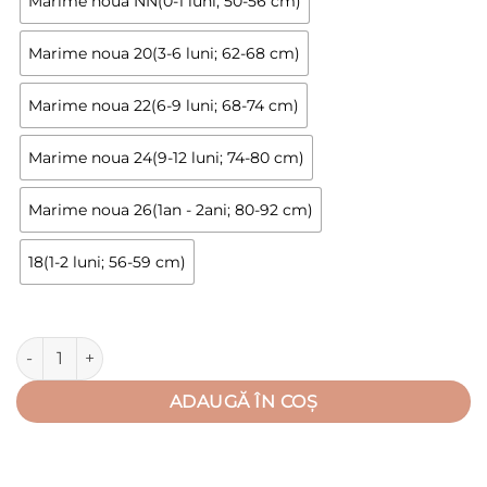
Marime noua NN(0-1 luni; 50-56 cm)
Marime noua 20(3-6 luni; 62-68 cm)
Marime noua 22(6-9 luni; 68-74 cm)
Marime noua 24(9-12 luni; 74-80 cm)
Marime noua 26(1an - 2ani; 80-92 cm)
18(1-2 luni; 56-59 cm)
Cantitate Salopeta de vara 1-2 ani, cu capse in fata si intre pi
ADAUGĂ ÎN COȘ