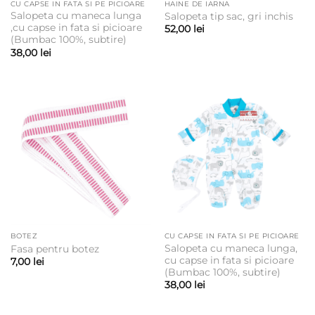
CU CAPSE IN FATA SI PE PICIOARE
HAINE DE IARNA
Salopeta cu maneca lunga
Salopeta tip sac, gri inchis
,cu capse in fata si picioare
52,00
lei
(Bumbac 100%, subtire)
38,00
lei
BOTEZ
CU CAPSE IN FATA SI PE PICIOARE
Salopeta cu maneca lunga,
Fasa pentru botez
cu capse in fata si picioare
7,00
lei
(Bumbac 100%, subtire)
38,00
lei