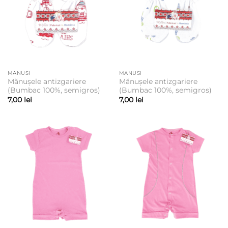
MANUSI
MANUSI
Mănușele antizgariere
Mănușele antizgariere
(Bumbac 100%, semigros)
(Bumbac 100%, semigros)
7,00
lei
7,00
lei