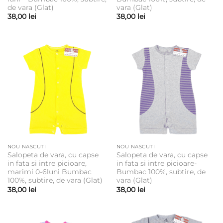
de vara (Glat)
vara (Glat)
38,00
lei
38,00
lei
NOU NASCUTI
NOU NASCUTI
Salopeta de vara, cu capse
Salopeta de vara, cu capse
in fata si intre picioare,
in fata si intre picioare-
marimi 0-6luni Bumbac
Bumbac 100%, subtire, de
100%, subtire, de vara (Glat)
vara (Glat)
38,00
lei
38,00
lei