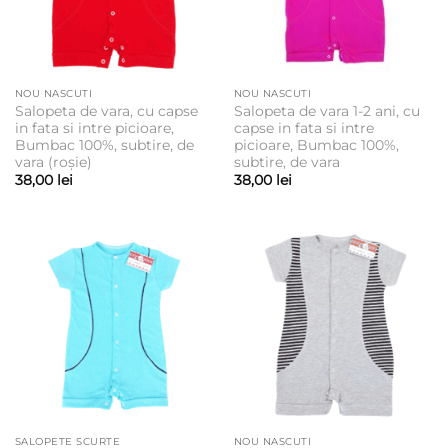
NOU NASCUTI
NOU NASCUTI
Salopeta de vara, cu capse
Salopeta de vara 1-2 ani, cu
in fata si intre picioare,
capse in fata si intre
Bumbac 100%, subtire, de
picioare, Bumbac 100%,
vara (roșie)
subtire, de vara
38,00
lei
38,00
lei
SALOPETE SCURTE
NOU NASCUTI