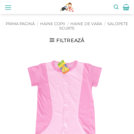
Skip
to
content
PRIMA PAGINĂ
/
HAINE COPII
/
HAINE DE VARA
/
SALOPETE
SCURTE
FILTREAZĂ