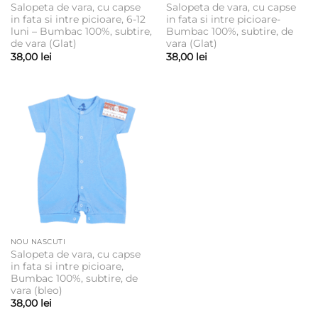
Salopeta de vara, cu capse
Salopeta de vara, cu capse
in fata si intre picioare, 6-12
in fata si intre picioare-
luni – Bumbac 100%, subtire,
Bumbac 100%, subtire, de
de vara (Glat)
vara (Glat)
38,00
lei
38,00
lei
NOU NASCUTI
Salopeta de vara, cu capse
in fata si intre picioare,
Bumbac 100%, subtire, de
vara (bleo)
38,00
lei