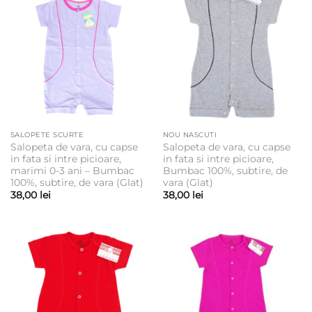
SALOPETE SCURTE
NOU NASCUTI
Salopeta de vara, cu capse
Salopeta de vara, cu capse
in fata si intre picioare,
in fata si intre picioare,
marimi 0-3 ani – Bumbac
Bumbac 100%, subtire, de
100%, subtire, de vara (Glat)
vara (Glat)
38,00
lei
38,00
lei