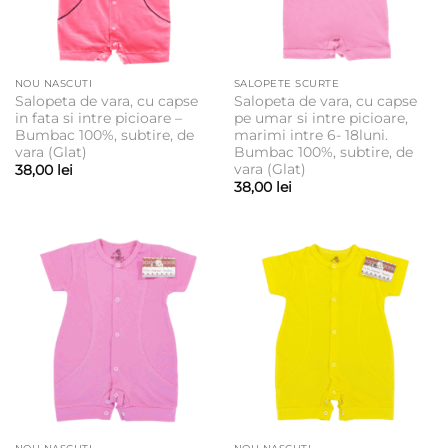
NOU NASCUTI
SALOPETE SCURTE
Salopeta de vara, cu capse
Salopeta de vara, cu capse
in fata si intre picioare –
pe umar si intre picioare,
Bumbac 100%, subtire, de
marimi intre 6- 18luni.
vara (Glat)
Bumbac 100%, subtire, de
vara (Glat)
38,00
lei
38,00
lei