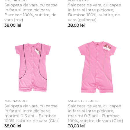
NOU NASCUTI
NOU NASCUTI
Salopeta de vara, cu capse
Salopeta de vara, cu capse
in fata si intre picioare,
in fata si intre picioare,
Bumbac 100%, subtire, de
Bumbac 100%, subtire, de
vara (roz)
vara (galbena)
38,00
lei
38,00
lei
NOU NASCUTI
SALOPETE SCURTE
Salopeta de vara, cu capse
Salopeta de vara, cu capse
in fata si intre picioare,
in fata si intre picioare,
marimi 0-3 ani – Bumbac
marimi 0-3 ani – Bumbac
100%, subtire, de vara (Glat)
100%, subtire, de vara (Glat)
38,00
lei
38,00
lei