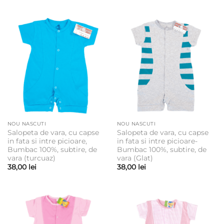
NOU NASCUTI
NOU NASCUTI
Salopeta de vara, cu capse
Salopeta de vara, cu capse
in fata si intre picioare,
in fata si intre picioare-
Bumbac 100%, subtire, de
Bumbac 100%, subtire, de
vara (turcuaz)
vara (Glat)
38,00
lei
38,00
lei