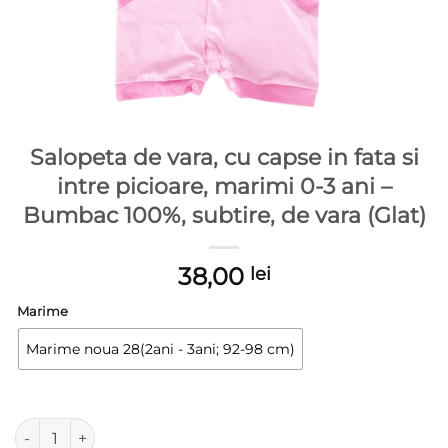
Salopeta de vara, cu capse in fata si
intre picioare, marimi 0-3 ani –
Bumbac 100%, subtire, de vara (Glat)
38,00
lei
Marime
Marime noua 28(2ani - 3ani; 92-98 cm)
Cantitate Salopeta de vara, cu capse in fata si intre picioare, 