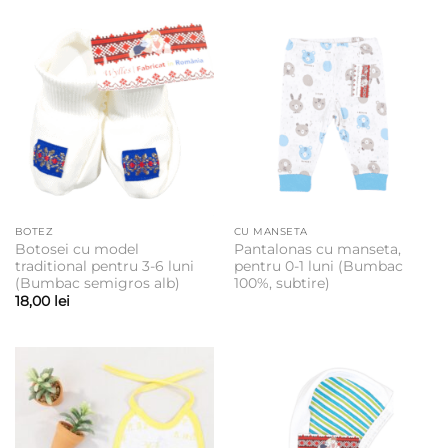
BOTEZ
CU MANSETA
Botosei cu model
Pantalonas cu manseta,
traditional pentru 3-6 luni
pentru 0-1 luni (Bumbac
(Bumbac semigros alb)
100%, subtire)
18,00
lei