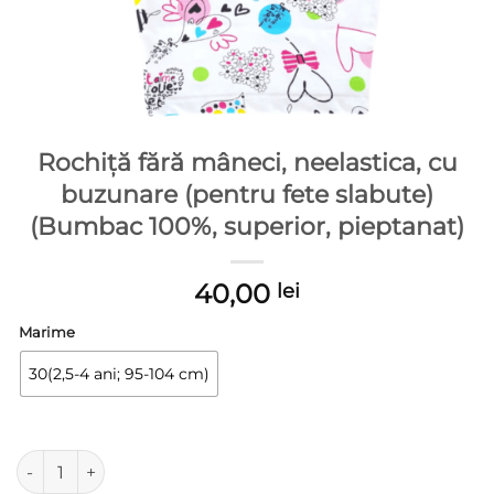
Rochiță fără mâneci, neelastica, cu
buzunare (pentru fete slabute)
(Bumbac 100%, superior, pieptanat)
40,00
lei
Marime
30(2,5-4 ani; 95-104 cm)
Cantitate Rochiță fără mâneci, neelastica, cu buzunare (pentr