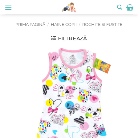
Skip
to
content
PRIMA PAGINĂ
/
HAINE COPII
/
ROCHITE SI FUSTITE
FILTREAZĂ