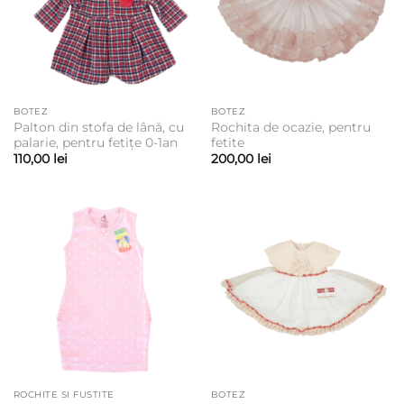
BOTEZ
BOTEZ
Palton din stofa de lână, cu
Rochita de ocazie, pentru
palarie, pentru fetițe 0-1an
fetite
110,00
lei
200,00
lei
ROCHITE SI FUSTITE
BOTEZ