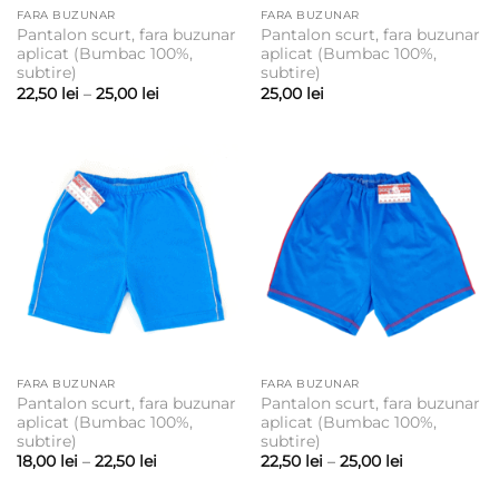
FARA BUZUNAR
FARA BUZUNAR
Pantalon scurt, fara buzunar
Pantalon scurt, fara buzunar
aplicat (Bumbac 100%,
aplicat (Bumbac 100%,
subtire)
subtire)
Interval
22,50
lei
–
25,00
lei
25,00
lei
de
prețuri:
22,50 lei
până
la
25,00 lei
FARA BUZUNAR
FARA BUZUNAR
Pantalon scurt, fara buzunar
Pantalon scurt, fara buzunar
aplicat (Bumbac 100%,
aplicat (Bumbac 100%,
subtire)
subtire)
Interval
Interval
18,00
lei
–
22,50
lei
22,50
lei
–
25,00
lei
de
de
prețuri:
prețuri: