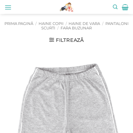
Skip
to
content
PRIMA PAGINĂ
/
HAINE COPII
/
HAINE DE VARA
/
PANTALONI
SCURTI
/
FARA BUZUNAR
FILTREAZĂ