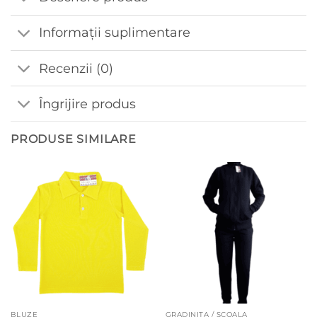
Informații suplimentare
Recenzii (0)
Îngrijire produs
PRODUSE SIMILARE
BLUZE
GRADINITA / SCOALA