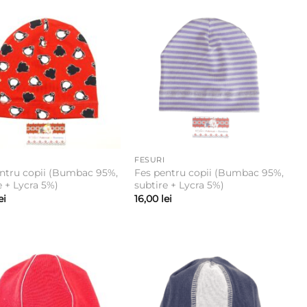
FESURI
ntru copii (Bumbac 95%,
Fes pentru copii (Bumbac 95%,
e + Lycra 5%)
subtire + Lycra 5%)
ei
16,00
lei