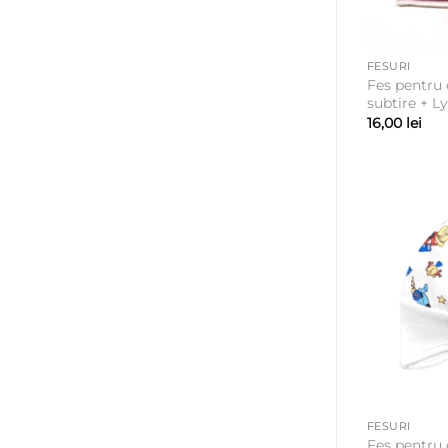
FESURI
Fes pentru
subtire + L
16,00
lei
FESURI
Fes pentru