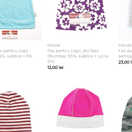
FESURI
FESURI
s pentru copii
Fes pentru copii, din fasii
Fes d
%, subtire + 5%
(Bumbac 95%, subtire + Lycra
semig
5%)
23,00
12,00
lei