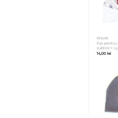
FESURI
Fes pentru
subtire + L
14,00
lei