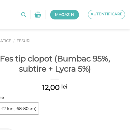
AUTENTIFICARE
MAGAZIN
BATICE
/
FESURI
Fes tip clopot (Bumbac 95%,
subtire + Lycra 5%)
12,00
lei
me
-12 luni; 68-80cm)