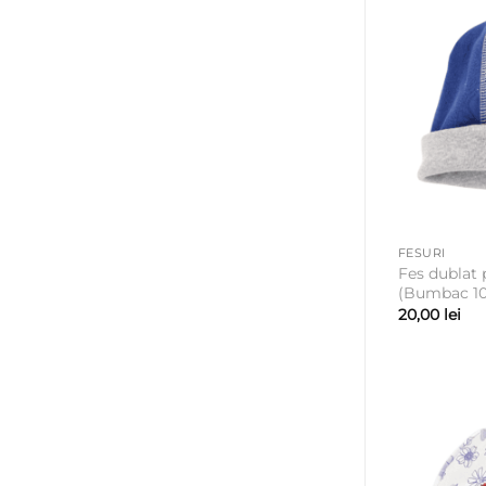
FESURI
Fes dublat 
(Bumbac 10
20,00
lei