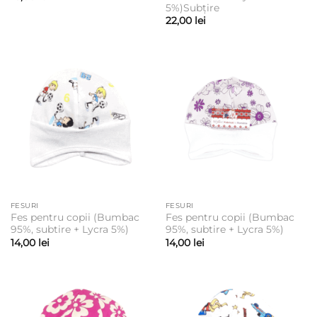
5%)Subțire
22,00
lei
FESURI
FESURI
Fes pentru copii (Bumbac
Fes pentru copii (Bumbac
95%, subtire + Lycra 5%)
95%, subtire + Lycra 5%)
14,00
lei
14,00
lei