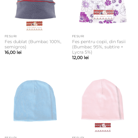
FESURI
FESURI
Fes dublat (Bumbac 100%,
Fes pentru copii, din fasii
semigros)
(Bumbac 95%, subtire +
Lycra 5%)
16,00
lei
12,00
lei
FESURI
FESURI