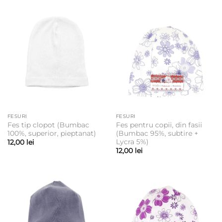
FESURI
FESURI
Fes tip clopot (Bumbac
Fes pentru copii, din fasii
100%, superior, pieptanat)
(Bumbac 95%, subtire +
Lycra 5%)
12,00
lei
12,00
lei