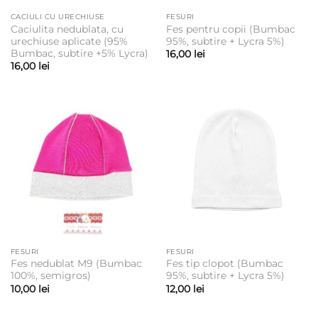
CACIULI CU URECHIUSE
FESURI
Caciulita nedublata, cu
Fes pentru copii (Bumbac
urechiuse aplicate (95%
95%, subtire + Lycra 5%)
Bumbac, subtire +5% Lycra)
16,00
lei
16,00
lei
FESURI
FESURI
Fes nedublat M9 (Bumbac
Fes tip clopot (Bumbac
100%, semigros)
95%, subtire + Lycra 5%)
10,00
lei
12,00
lei