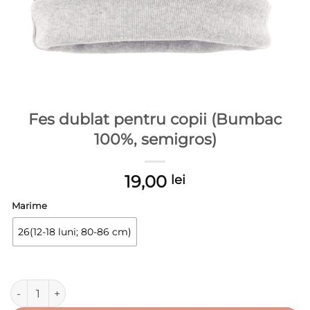
Fes dublat pentru copii (Bumbac
100%, semigros)
19,00
lei
Marime
26(12-18 luni; 80-86 cm)
Cantitate Fes dublat pentru copii (Bumbac 100%, semigros)