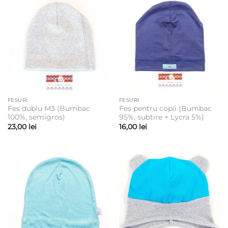
FESURI
FESURI
Fes dublu M3 (Bumbac
Fes pentru copii (Bumbac
100%, semigros)
95%, subtire + Lycra 5%)
23,00
lei
16,00
lei