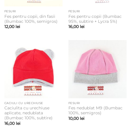
FESURI
FESURI
Fes pentru copii, din fasii
Fes pentru copii (Bumbac
(Bumbac 100%, semigros)
95%, subtire + Lycra 5%)
12,00
lei
16,00
lei
CACIULI CU URECHIUSE
FESURI
Caciulita cu urechiuse
Fes nedublat M9 (Bumbac
aplicate, nedublata
100%, semigros)
(Bumbac 100%, subtire)
10,00
lei
16,00
lei