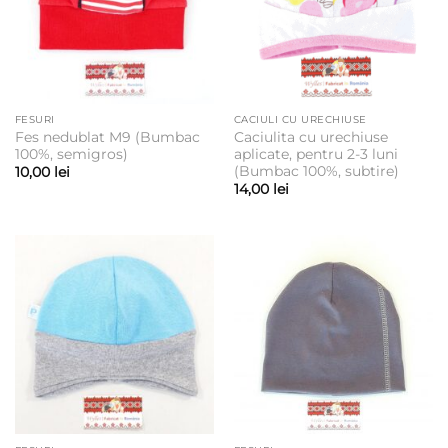
FESURI
CACIULI CU URECHIUSE
Fes nedublat M9 (Bumbac
Caciulita cu urechiuse
100%, semigros)
aplicate, pentru 2-3 luni
(Bumbac 100%, subtire)
10,00
lei
14,00
lei