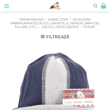
Skip
to
content
PRIMA PAGINĂ
/
HAINE COPII
/
ACCESORII
IMBRACAMINTE(CACIULI, BAVETELE, MANUSI, PAPUCEI,
FULARE, ETC.)
/
CACIULI, SEPCI, BATICE
/
FESURI
FILTREAZĂ