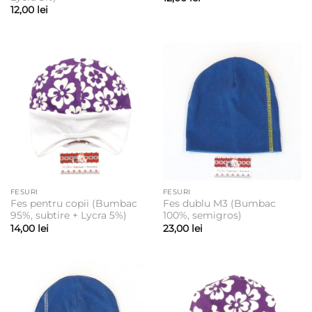
12,00
lei
FESURI
FESURI
Fes pentru copii (Bumbac
Fes dublu M3 (Bumbac
95%, subtire + Lycra 5%)
100%, semigros)
14,00
lei
23,00
lei