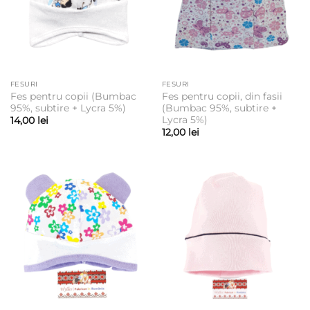
FESURI
FESURI
Fes pentru copii (Bumbac
Fes pentru copii, din fasii
95%, subtire + Lycra 5%)
(Bumbac 95%, subtire +
Lycra 5%)
14,00
lei
12,00
lei