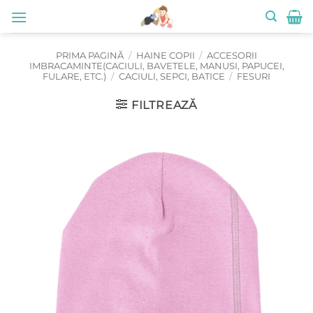
Skip
to
content
PRIMA PAGINĂ
/
HAINE COPII
/
ACCESORII
IMBRACAMINTE(CACIULI, BAVETELE, MANUSI, PAPUCEI,
FULARE, ETC.)
/
CACIULI, SEPCI, BATICE
/
FESURI
FILTREAZĂ