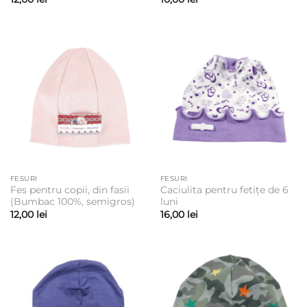
FESURI
FESURI
Fes pentru copii, din fasii
Caciulita pentru fetițe de 6
(Bumbac 100%, semigros)
luni
12,00
lei
16,00
lei