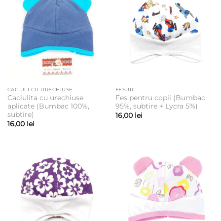
CACIULI CU URECHIUSE
FESURI
Caciulita cu urechiuse
Fes pentru copii (Bumbac
aplicate (Bumbac 100%,
95%, subtire + Lycra 5%)
subtire)
16,00
lei
16,00
lei