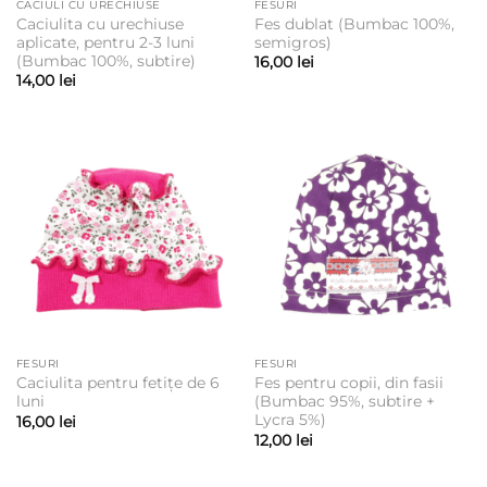
CACIULI CU URECHIUSE
FESURI
Caciulita cu urechiuse
Fes dublat (Bumbac 100%,
aplicate, pentru 2-3 luni
semigros)
(Bumbac 100%, subtire)
16,00
lei
14,00
lei
FESURI
FESURI
Caciulita pentru fetițe de 6
Fes pentru copii, din fasii
luni
(Bumbac 95%, subtire +
Lycra 5%)
16,00
lei
12,00
lei