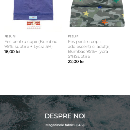
FESURI
FESURI
Fes pentru copii (Bumbac
Fes pentru copii,
95%, subtire + Lycra 5%)
adolescenți si adulți(
Bumbac 95%+ lycra
16,00
lei
5%)Subțire
22,00
lei
DESPRE NOI
Magazinele fabricii (IASI)