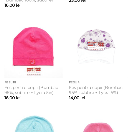
(Bumbac 100%, subtire)
23,00
lei
16,00
lei
FESURI
FESURI
Fes pentru copii (Bumbac
Fes pentru copii (Bumbac
95%, subtire + Lycra 5%)
95%, subtire + Lycra 5%)
16,00
lei
14,00
lei