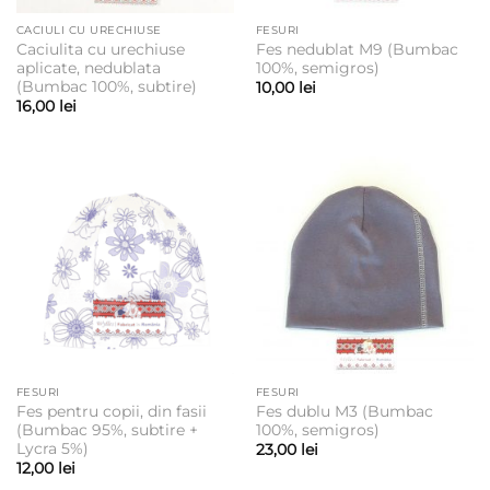
CACIULI CU URECHIUSE
FESURI
Caciulita cu urechiuse
Fes nedublat M9 (Bumbac
aplicate, nedublata
100%, semigros)
(Bumbac 100%, subtire)
10,00
lei
16,00
lei
FESURI
FESURI
Fes pentru copii, din fasii
Fes dublu M3 (Bumbac
(Bumbac 95%, subtire +
100%, semigros)
Lycra 5%)
23,00
lei
12,00
lei