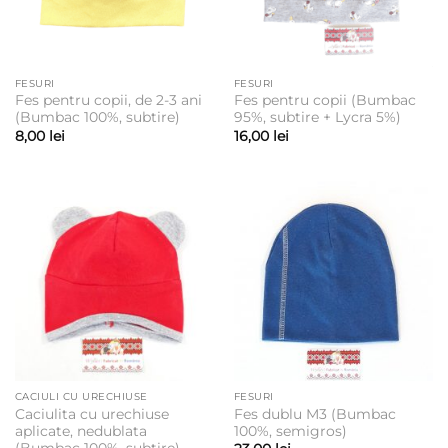
FESURI
FESURI
Fes pentru copii, de 2-3 ani
Fes pentru copii (Bumbac
(Bumbac 100%, subtire)
95%, subtire + Lycra 5%)
8,00
lei
16,00
lei
CACIULI CU URECHIUSE
FESURI
Caciulita cu urechiuse
Fes dublu M3 (Bumbac
aplicate, nedublata
100%, semigros)