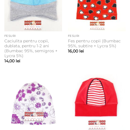
FESURI
FESURI
Caciulita pentru copii,
Fes pentru copii (Bumbac
dublata, pentru 1-2 ani
95%, subtire + Lycra 5%)
(Bumbac 95%, semigros +
16,00
lei
Lycra 5%)
14,00
lei