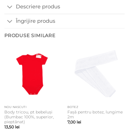
Descriere produs
Îngrijire produs
PRODUSE SIMILARE
NOU NASCUTI
BOTEZ
Body tricou, pt bebeluși
Fașă pentru botez, lungime
(Bumbac 100%, superior,
2m
pieptănat)
7,00
lei
13,50
lei