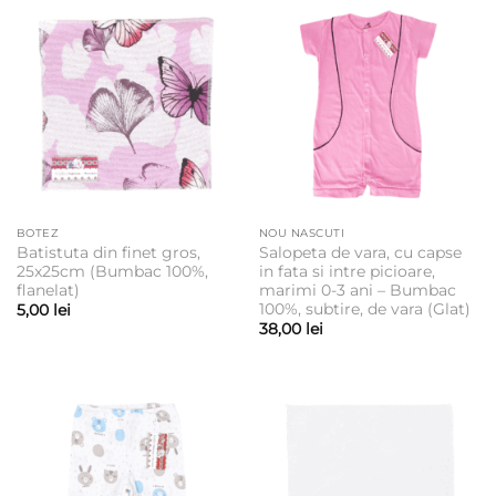
BOTEZ
NOU NASCUTI
Batistuta din finet gros,
Salopeta de vara, cu capse
25x25cm (Bumbac 100%,
in fata si intre picioare,
flanelat)
marimi 0-3 ani – Bumbac
100%, subtire, de vara (Glat)
5,00
lei
38,00
lei