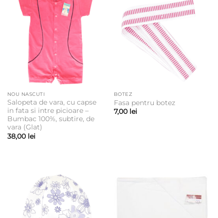
NOU NASCUTI
BOTEZ
Salopeta de vara, cu capse
Fasa pentru botez
in fata si intre picioare –
7,00
lei
Bumbac 100%, subtire, de
vara (Glat)
38,00
lei