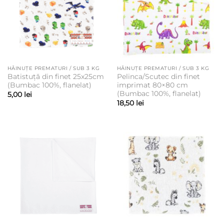
HĂINUȚE PREMATURI / SUB 3 KG
HĂINUȚE PREMATURI / SUB 3 KG
Batistuță din finet 25x25cm
Pelinca/Scutec din finet
(Bumbac 100%, flanelat)
imprimat 80×80 cm
(Bumbac 100%, flanelat)
5,00
lei
18,50
lei