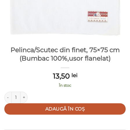
Pelinca/Scutec din finet, 75×75 cm
(Bumbac 100%,usor flanelat)
13,50
lei
În stoc
Cantitate Pelinca/Scutec din finet, 75x75 cm (Bumbac 100%,uso
ADAUGĂ ÎN COȘ