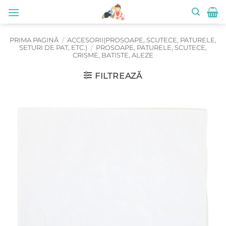
Skip
to
content
PRIMA PAGINĂ
/
ACCESORII(PROSOAPE, SCUTECE, PATURELE,
SETURI DE PAT, ETC.)
/
PROSOAPE, PATURELE, SCUTECE,
CRISME, BATISTE, ALEZE
FILTREAZĂ