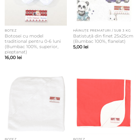
BOTEZ
HĂINUȚE PREMATURI / SUB 3 KG
Botosei cu model
Batistuță din finet 25x25cm
traditional pentru 0-6 luni
(Bumbac 100%, flanelat)
(Bumbac 100%, superior,
5,00
lei
pieptanat)
16,00
lei
BOTEZ
BOTEZ