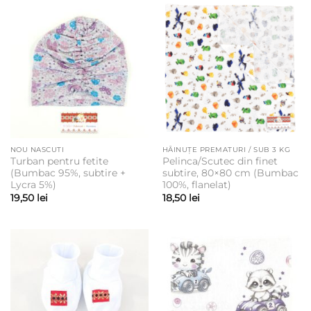
NOU NASCUTI
HĂINUȚE PREMATURI / SUB 3 KG
Turban pentru fetite
Pelinca/Scutec din finet
(Bumbac 95%, subtire +
subtire, 80×80 cm (Bumbac
Lycra 5%)
100%, flanelat)
19,50
lei
18,50
lei