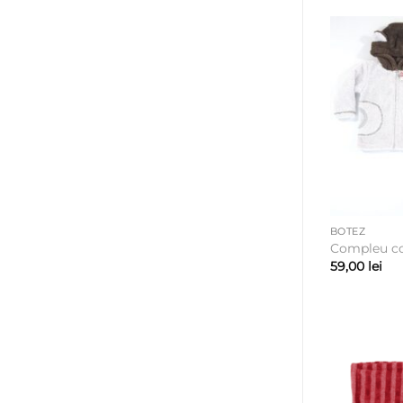
BOTEZ
Compleu co
59,00
lei