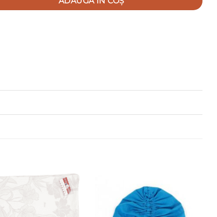
ADAUGĂ ÎN COȘ