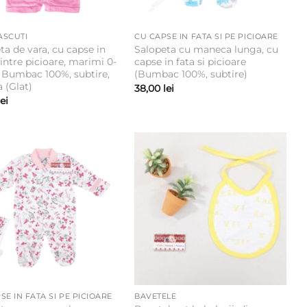
ASCUTI
CU CAPSE IN FATA SI PE PICIOARE
ta de vara, cu capse in
Salopeta cu maneca lunga, cu
i intre picioare, marimi 0-
capse in fata si picioare
– Bumbac 100%, subtire,
(Bumbac 100%, subtire)
a (Glat)
38,00
lei
lei
SE IN FATA SI PE PICIOARE
BAVETELE