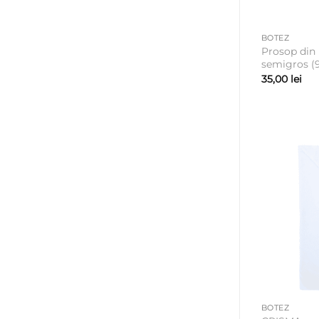
BOTEZ
Prosop din
semigros (
35,00
lei
BOTEZ