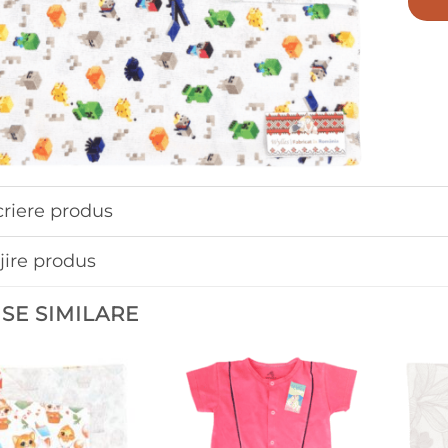
riere produs
ijire produs
SE SIMILARE