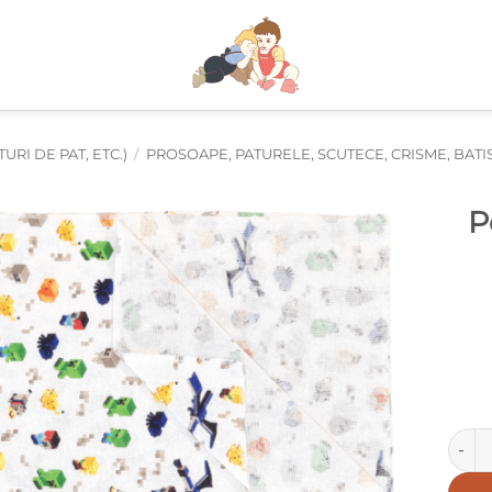
RI DE PAT, ETC.)
/
PROSOAPE, PATURELE, SCUTECE, CRISME, BATI
P
Canti