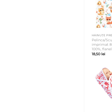
HĂINUȚE PRE
Pelinca/Scu
imprimat 
100%, flanel
18,50
lei