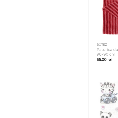
BOTEZ
Paturica du
90×90 cm (
55,00
lei