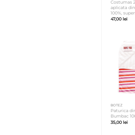
Costumas 2
aplicata di
100%, super
47,00
lei
BOTEZ
Paturica di
Bumbac 10
35,00
lei