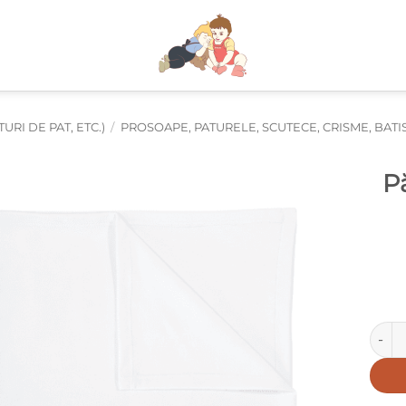
RI DE PAT, ETC.)
/
PROSOAPE, PATURELE, SCUTECE, CRISME, BATI
P
Canti