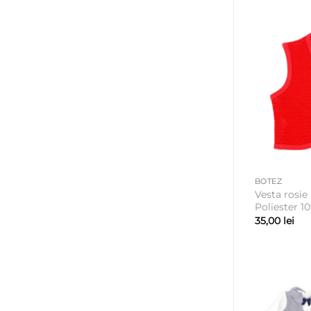
BOTEZ
Vesta rosie
Poliester 1
35,00
lei