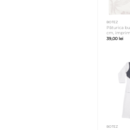
BOTEZ
Păturica bu
cm, imprim
39,00
lei
BOTEZ