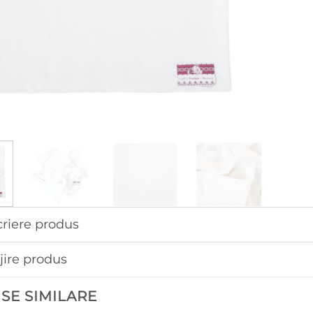
riere produs
ijire produs
SE SIMILARE