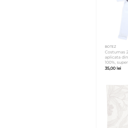
BOTEZ
Costumas 2
aplicata di
100%, super
35,00
lei