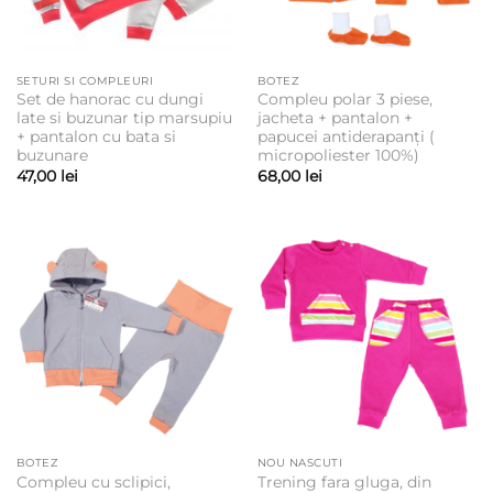
SETURI SI COMPLEURI
BOTEZ
Set de hanorac cu dungi
Compleu polar 3 piese,
late si buzunar tip marsupiu
jacheta + pantalon +
+ pantalon cu bata si
papucei antiderapanți (
buzunare
micropoliester 100%)
47,00
lei
68,00
lei
BOTEZ
NOU NASCUTI
Compleu cu sclipici,
Trening fara gluga, din