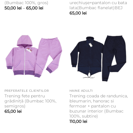
(Bumbac 100%, gros)
urechiușe+pantalon cu bata
lata(Bumbac flanelat)BEJ
Interval
50,00
lei
–
65,00
lei
de
65,00
lei
prețuri:
50,00 lei
până
la
65,00 lei
PREFERATELE CLIENTILOR
HAINE ADULTI
Trening fete pentru
Trening coada de randunica,
grădiniță (Bumbac 100%,
bleumarin, hanorac si
semigros)
fermoar + pantalon cu
buzunar interior (Bumbac
65,00
lei
100%, subtire)
110,00
lei