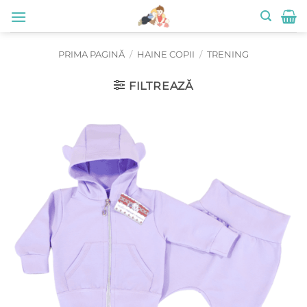
Skip
to
content
PRIMA PAGINĂ
/
HAINE COPII
/
TRENING
FILTREAZĂ