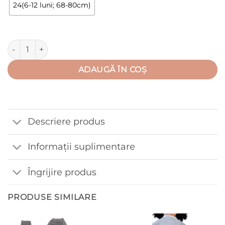
24(6-12 luni; 68-80cm)
Cantitate Compleu 1-12 luni/ hanorac+pantalon cu bata(95%
ADAUGĂ ÎN COȘ
Descriere produs
Informații suplimentare
Îngrijire produs
PRODUSE SIMILARE