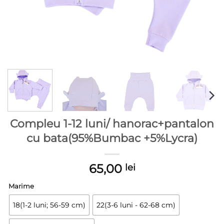
Compleu 1-12 luni/ hanorac+pantalon
cu bata(95%Bumbac +5%Lycra)
65,00
lei
Marime
18(1-2 luni; 56-59 cm)
22(3-6 luni - 62-68 cm)