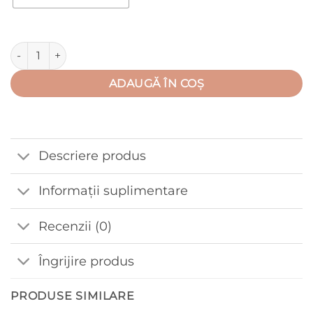
Cantitate Set/hanorac cu buzunar tip marsupiu + pantalon cu
ADAUGĂ ÎN COȘ
Descriere produs
Informații suplimentare
Recenzii (0)
Îngrijire produs
PRODUSE SIMILARE