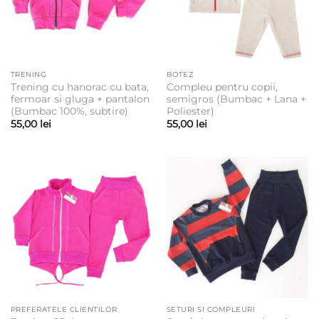
TRENING
BOTEZ
Trening cu hanorac cu bata,
Compleu pentru copii,
fermoar si gluga + pantalon
semigros (Bumbac + Lana +
(Bumbac 100%, subtire)
Poliester)
55,00
lei
55,00
lei
PREFERATELE CLIENTILOR
SETURI SI COMPLEURI