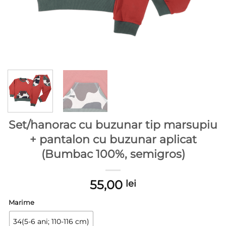
Set/hanorac cu buzunar tip marsupiu
+ pantalon cu buzunar aplicat
(Bumbac 100%, semigros)
55,00
lei
Marime
34(5-6 ani; 110-116 cm)