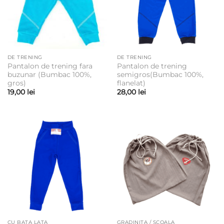
DE TRENING
DE TRENING
Pantalon de trening fara
Pantalon de trening
buzunar (Bumbac 100%,
semigros(Bumbac 100%,
gros)
flanelat)
19,00
lei
28,00
lei
CU BATA LATA
GRADINITA / SCOALA