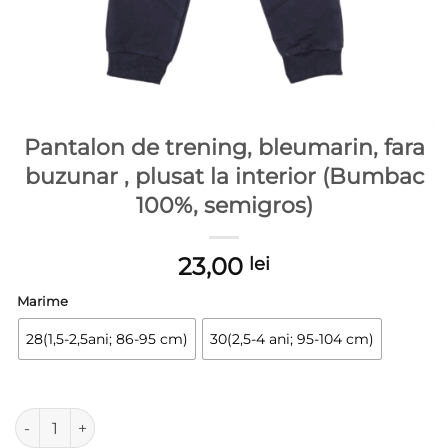
Pantalon de trening, bleumarin, fara
buzunar , plusat la interior (Bumbac
100%, semigros)
23,00
lei
Marime
28(1,5-2,5ani; 86-95 cm)
30(2,5-4 ani; 95-104 cm)
Cantitate Pantalon de trening, bleumarin, fara buzunar , plus