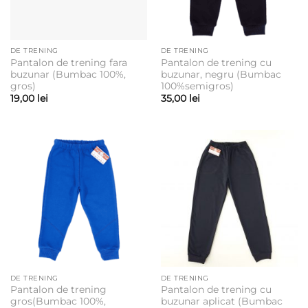
DE TRENING
DE TRENING
Pantalon de trening fara
Pantalon de trening cu
buzunar (Bumbac 100%,
buzunar, negru (Bumbac
gros)
100%semigros)
19,00
lei
35,00
lei
DE TRENING
DE TRENING
Pantalon de trening
Pantalon de trening cu
gros(Bumbac 100%,
buzunar aplicat (Bumbac