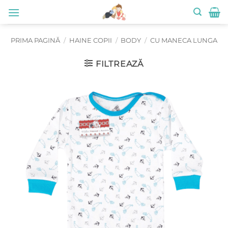
Skip
to
content
PRIMA PAGINĂ
/
HAINE COPII
/
BODY
/
CU MANECA LUNGA
FILTREAZĂ