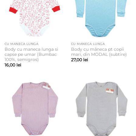
CU MANECA LUNGA
CU MANECA LUNGA
Body cu maneca lunga si
Body cu mâneca pt copii
capse pe umar (Bumbac
mari, din MODAL (subtire)
100%, semigros)
27,00
lei
16,00
lei