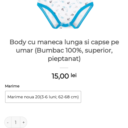
Body cu maneca lunga si capse pe
umar (Bumbac 100%, superior,
pieptanat)
15,00
lei
Marime
Marime noua 20(3-6 luni; 62-68 cm)
Cantitate Body cu maneca lunga si capse pe umar (Bumbac 10