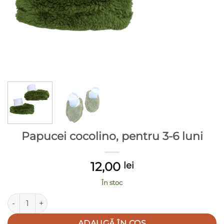
Papucei cocolino, pentru 3-6 luni
12,00
lei
În stoc
Cantitate Papucei cocolino, pentru 3-6 luni
ADAUGĂ ÎN COȘ