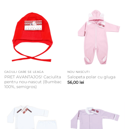
CACIULI CARE SE LEAGA
NOU NASCUTI
PRET AVANTAJOS! Caciulita
Salopeta polar cu gluga
pentru nou-nascut (Bumbac
56,00
lei
100%, semigros)