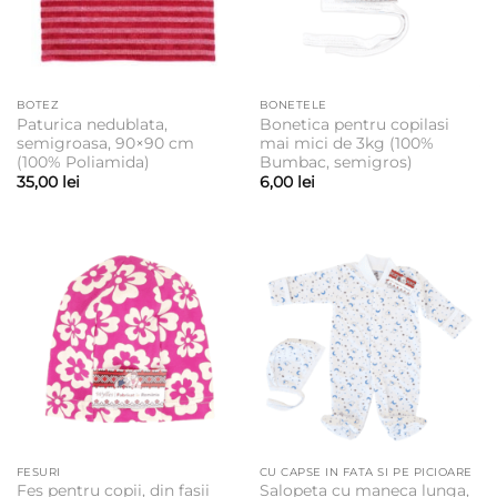
BOTEZ
BONETELE
Paturica nedublata,
Bonetica pentru copilasi
semigroasa, 90×90 cm
mai mici de 3kg (100%
(100% Poliamida)
Bumbac, semigros)
35,00
lei
6,00
lei
FESURI
CU CAPSE IN FATA SI PE PICIOARE
Fes pentru copii, din fasii
Salopeta cu maneca lunga,