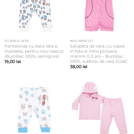
CU BATA LATA
NOU NASCUTI
Pantalonas cu bata lata si
Salopeta de vara, cu capse
manseta, pentru nou-nascut
in fata si intre picioare,
(Bumbac 100%, semigros)
marimi 0-3 ani – Bumbac
100%, subtire, de vara (Glat)
19,00
lei
38,00
lei