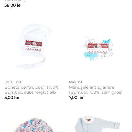
38,00
lei
BONETELE
MANUSI
Bonetă pentru copii (100%
Mănușele antizgariere
Bumbac, subtire)glat alb
(Bumbac 100%, semigros)
5,00
lei
7,00
lei