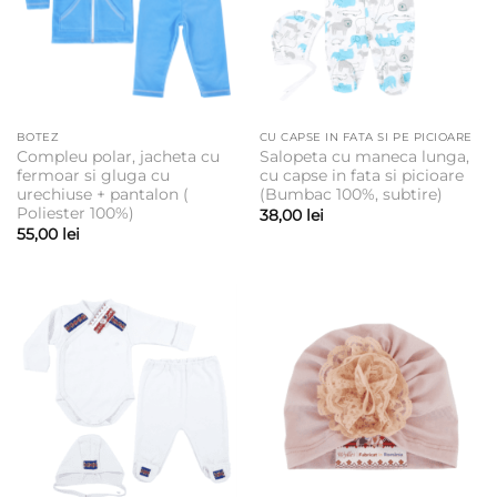
BOTEZ
CU CAPSE IN FATA SI PE PICIOARE
Compleu polar, jacheta cu
Salopeta cu maneca lunga,
fermoar si gluga cu
cu capse in fata si picioare
urechiuse + pantalon (
(Bumbac 100%, subtire)
Poliester 100%)
38,00
lei
55,00
lei