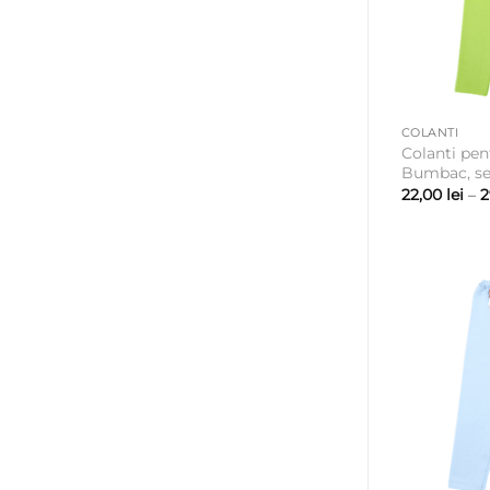
COLANTI
Colanti pen
Bumbac, se
22,00
lei
–
2