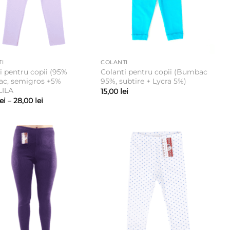
I
COLANTI
i pentru copii (95%
Colanti pentru copii (Bumbac
c, semigros +5%
95%, subtire + Lycra 5%)
LILA
15,00
lei
Interval
lei
–
28,00
lei
de
prețuri:
22,00 lei
până
la
28,00 lei