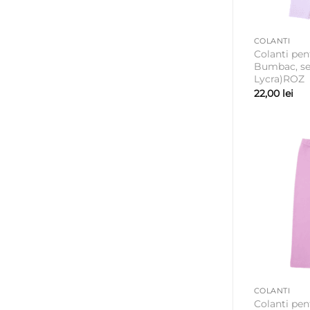
COLANTI
Colanti pen
Bumbac, s
Lycra)ROZ
22,00
lei
COLANTI
Colanti pe